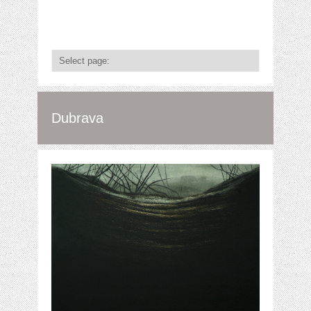
Dubrava