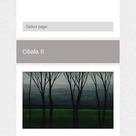
Obala II