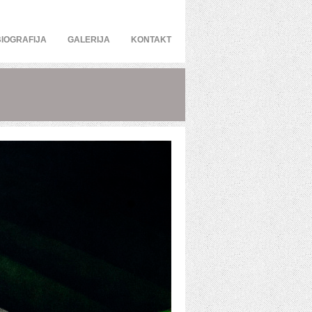
BIOGRAFIJA
GALERIJA
KONTAKT