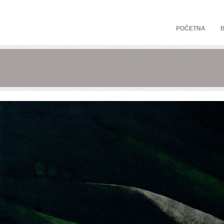
POČETNA