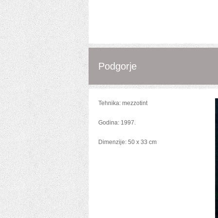
Podgorje
Tehnika: mezzotint
Godina: 1997.
Dimenzije: 50 x 33 cm