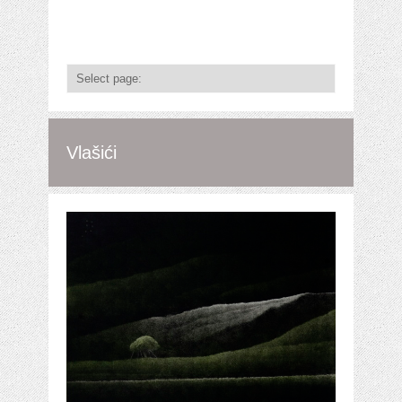
Vlašići